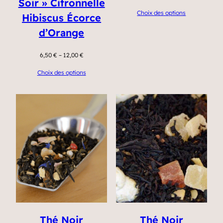
Soir » Citronnelle
Choix des options
Hibiscus Écorce
d’Orange
6,50
€
–
12,00
€
Choix des options
Thé Noir
Thé Noir