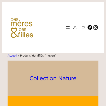
Faceb
Inst
Accueil
/ Produits identifiés “thevert”
Collection Nature