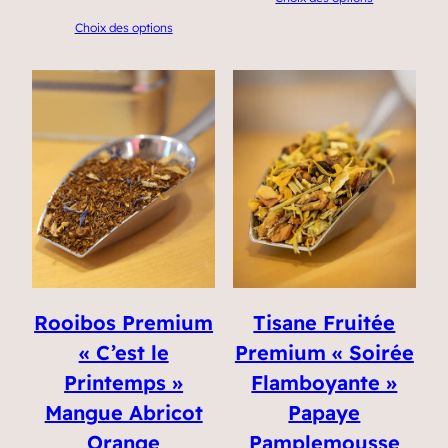
Choix des options
Rooibos Premium
Tisane Fruitée
« C’est le
Premium « Soirée
Printemps »
Flamboyante »
Mangue Abricot
Papaye
Orange
Pamplemousse